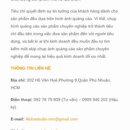
Tiêu chí quyết định sự tin tưởng của khách hàng dành cho
sản phẩm đều dựa trên hình ảnh quảng cáo. Vì thế, chụp
hình quảng cáo sản phẩm chuyên nghiệp trở thành tiêu
chí đầu tiên trong việc đưa sản phẩm đến với người tiêu
dùng, và bất kì ai khi kinh doanh đều muốn đầu tư tìm
kiếm một ekip chụp ảnh quảng cáo sản phẩm chuyên
nghiệp để mang lại hiệu quả kinh doanh tối ưu nhất.
THÔNG TIN LIÊN HỆ
Địa chỉ:
202 Hồ Văn Huê,Phường 9,Quận Phú Nhuận,
HCM
Điện thoại:
092 78 79 809 (Tư vấn) – 0909 946 202 (Hậu
kỳ)
E-mail:
Alohastudio.vnn@gmail.com