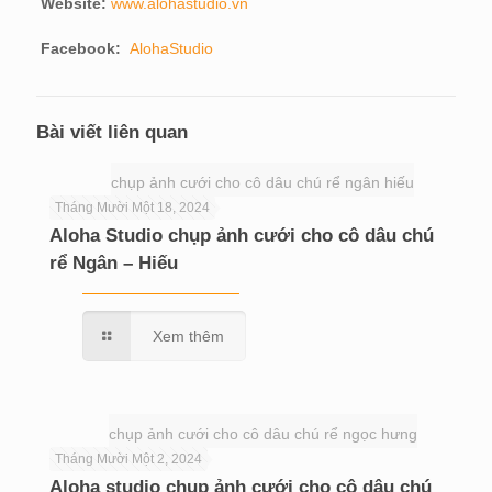
Website:
www.alohastudio.vn
Facebook:
AlohaStudio
Bài viết liên quan
chụp ảnh cưới cho cô dâu chú rể ngân hiếu
Tháng Mười Một 18, 2024
Aloha Studio chụp ảnh cưới cho cô dâu chú
rể Ngân – Hiếu
Xem thêm
chụp ảnh cưới cho cô dâu chú rể ngọc hưng
Tháng Mười Một 2, 2024
Aloha studio chụp ảnh cưới cho cô dâu chú