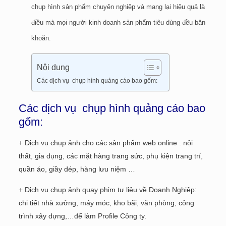
chụp hình sản phẩm chuyên nghiệp và mang lại hiệu quả là
điều mà mọi người kinh doanh sản phẩm tiêu dùng đều băn
khoăn.
Nội dung
Các dịch vụ chụp hình quảng cáo bao gốm:
Các dịch vụ chụp hình quảng cáo bao
gốm:
+ Dịch vụ chụp ảnh cho các sản phẩm web online : nội
thất, gia dụng, các mặt hàng trang sức, phụ kiện trang trí,
quần áo, giầy dép, hàng lưu niệm …
+ Dịch vụ chụp ảnh quay phim tư liệu về Doanh Nghiệp:
chi tiết nhà xưởng, máy móc, kho bãi, văn phòng, công
trình xây dựng,…để làm Profile Công ty.