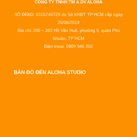
CÔNG TY TNHH TM & DV ALOHA
SỐ ĐKKD: 0315745729 do Sở KHĐT TP HCM cấp ngày
20/06/2019
Địa chỉ: 200 – 202 Hồ Văn Huê, phường 9, quận Phú
Nhuận, TP HCM
Điện thoại: 0909 946 202
BẢN ĐỒ ĐẾN ALOHA STUDIO