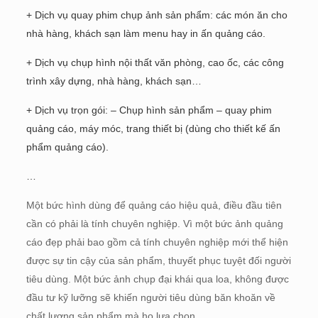
+ Dịch vụ quay phim chụp ảnh sản phẩm: các món ăn cho
nhà hàng, khách sạn làm menu hay in ấn quảng cáo.
+ Dịch vụ chụp hình nội thất văn phòng, cao ốc, các công
trình xây dựng, nhà hàng, khách sạn…
+ Dịch vụ trọn gói: – Chụp hình sản phẩm – quay phim
quảng cáo, máy móc, trang thiết bị (dùng cho thiết kế ấn
phẩm quảng cáo).
…
Một bức hình dùng để quảng cáo hiệu quả, điều đầu tiên
cần có phải là tính chuyên nghiệp. Vì một bức ảnh quảng
cáo đẹp phải bao gồm cả tính chuyên nghiệp mới thể hiện
được sự tin cậy của sản phẩm, thuyết phục tuyệt đối người
tiêu dùng. Một bức ảnh chụp đại khái qua loa, không được
đầu tư kỹ lưỡng sẽ khiến người tiêu dùng băn khoăn về
chất lượng sản phẩm mà họ lựa chọn.