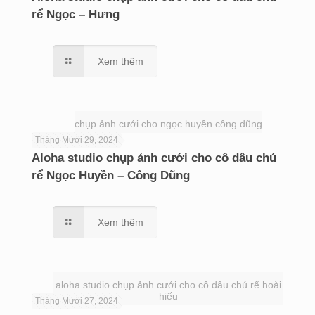
rể Ngọc – Hưng
Xem thêm
chụp ảnh cưới cho ngọc huyền công dũng
Tháng Mười 29, 2024
Aloha studio chụp ảnh cưới cho cô dâu chú
rể Ngọc Huyền – Công Dũng
Xem thêm
aloha studio chụp ảnh cưới cho cô dâu chú rể hoài
hiếu
Tháng Mười 27, 2024