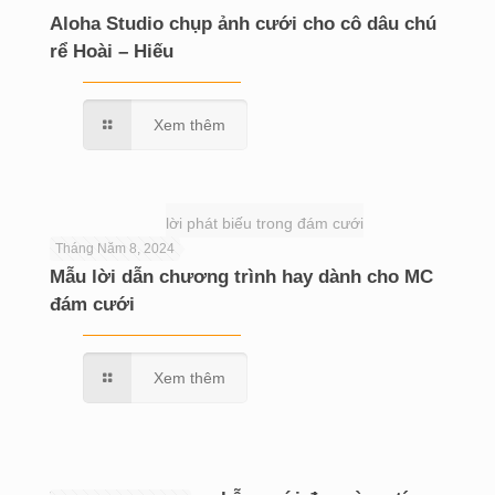
Aloha Studio chụp ảnh cưới cho cô dâu chú
rể Hoài – Hiếu
Xem thêm
lời phát biếu trong đám cưới
Tháng Năm 8, 2024
Mẫu lời dẫn chương trình hay dành cho MC
đám cưới
Xem thêm