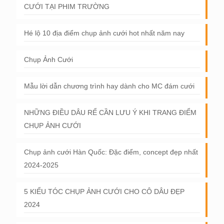
CƯỚI TẠI PHIM TRƯỜNG
Hé lộ 10 địa điểm chụp ảnh cưới hot nhất năm nay
Chụp Ảnh Cưới
Mẫu lời dẫn chương trình hay dành cho MC đám cưới
NHỮNG ĐIỀU DÂU RỂ CẦN LƯU Ý KHI TRANG ĐIỂM
CHỤP ẢNH CƯỚI
Chụp ảnh cưới Hàn Quốc: Đặc điểm, concept đẹp nhất
2024-2025
5 KIỂU TÓC CHỤP ẢNH CƯỚI CHO CÔ DÂU ĐẸP
2024