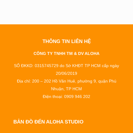
THÔNG TIN LIÊN HỆ
CÔNG TY TNHH TM & DV ALOHA
SỐ ĐKKD: 0315745729 do Sở KHĐT TP HCM cấp ngày
20/06/2019
Địa chỉ: 200 – 202 Hồ Văn Huê, phường 9, quận Phú
Nhuận, TP HCM
Điện thoại: 0909 946 202
BẢN ĐỒ ĐẾN ALOHA STUDIO