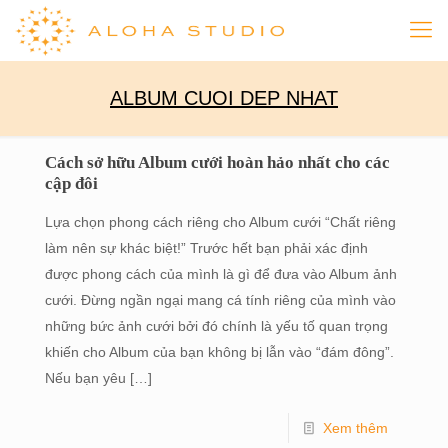
ALBUM CUOI DEP NHAT
Cách sở hữu Album cưới hoàn hảo nhất cho các
cập đôi
Lựa chọn phong cách riêng cho Album cưới “Chất riêng
làm nên sự khác biệt!” Trước hết bạn phải xác định
được phong cách của mình là gì để đưa vào Album ảnh
cưới. Đừng ngần ngại mang cá tính riêng của mình vào
những bức ảnh cưới bởi đó chính là yếu tố quan trọng
khiến cho Album của bạn không bị lẫn vào “đám đông”.
Nếu bạn yêu
[…]
Xem thêm