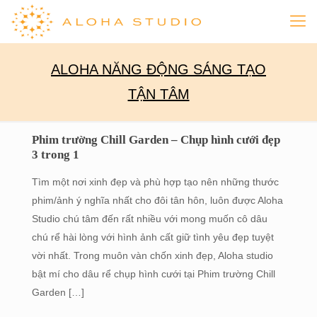
ALOHA NĂNG ĐỘNG SÁNG TẠO
TẬN TÂM
Phim trường Chill Garden – Chụp hình cưới đẹp
3 trong 1
Tìm một nơi xinh đẹp và phù hợp tạo nên những thước
phim/ảnh ý nghĩa nhất cho đôi tân hôn, luôn được Aloha
Studio chú tâm đến rất nhiều với mong muốn cô dâu
chú rể hài lòng với hình ảnh cất giữ tình yêu đẹp tuyệt
vời nhất. Trong muôn vàn chốn xinh đẹp, Aloha studio
bật mí cho dâu rể chụp hình cưới tại Phim trường Chill
Garden
[…]