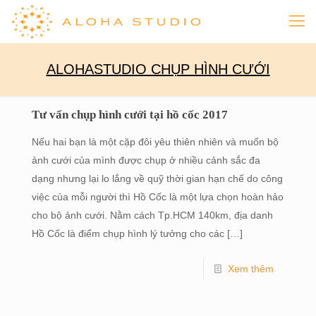
ALOHASTUDIO CHỤP HÌNH CƯỚI
Tư vấn chụp hình cưới tại hồ cốc 2017
Nếu hai bạn là một cặp đôi yêu thiên nhiên và muốn bộ
ảnh cưới của mình được chụp ở nhiều cảnh sắc đa
dạng nhưng lại lo lắng về quỹ thời gian hạn chế do công
việc của mỗi người thì Hồ Cốc là một lựa chọn hoàn hảo
cho bộ ảnh cưới. Nằm cách Tp.HCM 140km, địa danh
Hồ Cốc là điểm chụp hình lý tưởng cho các
[…]
Xem thêm