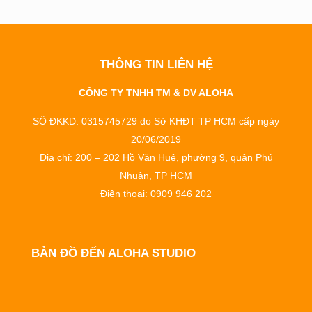
THÔNG TIN LIÊN HỆ
CÔNG TY TNHH TM & DV ALOHA
SỐ ĐKKD: 0315745729 do Sở KHĐT TP HCM cấp ngày
20/06/2019
Địa chỉ: 200 – 202 Hồ Văn Huê, phường 9, quận Phú
Nhuận, TP HCM
Điện thoại: 0909 946 202
BẢN ĐỒ ĐẾN ALOHA STUDIO