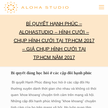
BÍ QUYẾT HẠNH PHÚC –
ALOHASTUDIO – HÌNH CƯỚI –
CHỤP HÌNH CƯỚI TẠI TP.HCM 2017
– GIÁ CHỤP HÌNH CƯỚI TẠI
TP.HCM NĂM 2017
Bí quyết đáng học hỏi ở các cặp đôi hạnh phúc
Bí quyết Hạnh Phúc đáng học hỏi ở các cặp đôi Họ
thường xuyên dành thời gian cho nhau và không có thói
quen ‘khoe khoang’ chuyện tình cảm trên mạng xã hội.
Những cặp đôi hạnh phúc không “khoe khoang” chuyện
tình cảm của họ trên mạng xã hội. Họ luôn quan tăm,