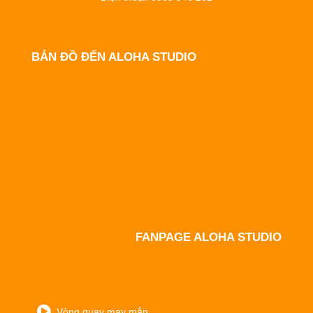
BẢN ĐỒ ĐẾN ALOHA STUDIO
FANPAGE ALOHA STUDIO
Vòng quay may mắn