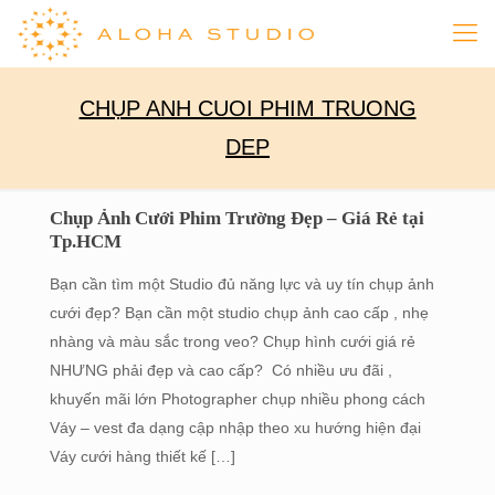
CHỤP ANH CUOI PHIM TRUONG
DEP
Chụp Ảnh Cưới Phim Trường Đẹp – Giá Rẻ tại
Tp.HCM
Bạn cần tìm một Studio đủ năng lực và uy tín chụp ảnh
cưới đẹp? Bạn cần một studio chụp ảnh cao cấp , nhẹ
nhàng và màu sắc trong veo? Chụp hình cưới giá rẻ
NHƯNG phải đẹp và cao cấp? Có nhiều ưu đãi ,
khuyến mãi lớn Photographer chụp nhiều phong cách
Váy – vest đa dạng cập nhập theo xu hướng hiện đại
Váy cưới hàng thiết kế
[…]