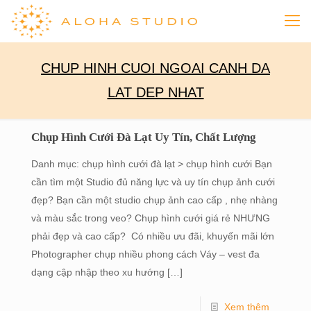
CHUP HINH CUOI NGOAI CANH DA
LAT DEP NHAT
Chụp Hình Cưới Đà Lạt Uy Tín, Chất Lượng
Danh mục: chụp hình cưới đà lạt > chụp hình cưới Bạn
cần tìm một Studio đủ năng lực và uy tín chụp ảnh cưới
đẹp? Bạn cần một studio chụp ảnh cao cấp , nhẹ nhàng
và màu sắc trong veo? Chụp hình cưới giá rẻ NHƯNG
phải đẹp và cao cấp? Có nhiều ưu đãi, khuyến mãi lớn
Photographer chụp nhiều phong cách Váy – vest đa
dạng cập nhập theo xu hướng
[…]
Xem thêm