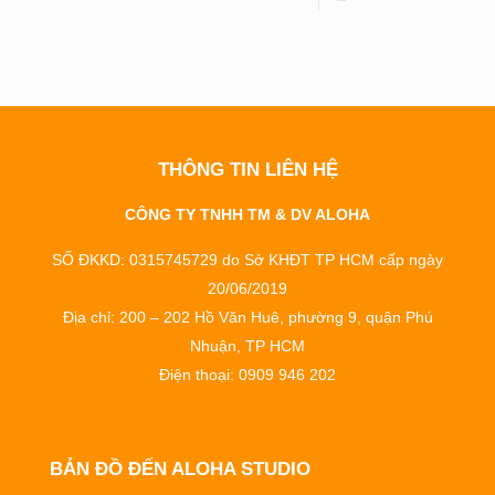
THÔNG TIN LIÊN HỆ
CÔNG TY TNHH TM & DV ALOHA
SỐ ĐKKD: 0315745729 do Sở KHĐT TP HCM cấp ngày
20/06/2019
Địa chỉ: 200 – 202 Hồ Văn Huê, phường 9, quận Phú
Nhuận, TP HCM
Điện thoại: 0909 946 202
BẢN ĐỒ ĐẾN ALOHA STUDIO