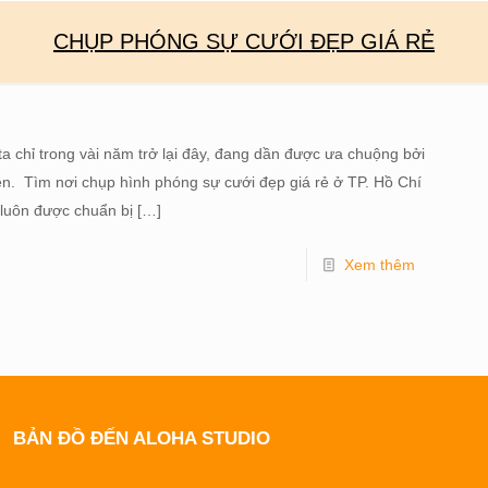
CHỤP PHÓNG SỰ CƯỚI ĐẸP GIÁ RẺ
 chỉ trong vài năm trở lại đây, đang dần được ưa chuộng bởi
n. Tìm nơi chụp hình phóng sự cưới đẹp giá rẻ ở TP. Hồ Chí
 luôn được chuẩn bị
[…]
Xem thêm
BẢN ĐỒ ĐẾN ALOHA STUDIO