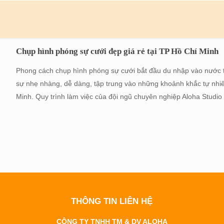
Chụp hình phóng sự cưới đẹp giá rẻ tại TP Hồ Chí Minh
Phong cách chụp hình phóng sự cưới bắt đầu du nhập vào nước ta
sự nhẹ nhàng, dễ dàng, tập trung vào những khoảnh khắc tự nhiê
Minh. Quy trình làm việc của đội ngũ chuyên nghiệp Aloha Studio
THÔNG TIN LIÊN HỆ
CÔNG TY TNHH TM & DV ALOHA