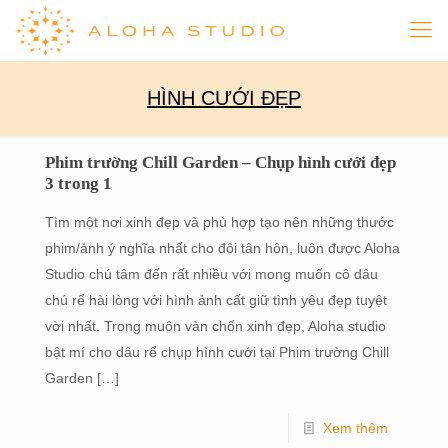
HÌNH CƯỚI ĐẸP
Phim trường Chill Garden – Chụp hình cưới đẹp
3 trong 1
Tìm một nơi xinh đẹp và phù hợp tạo nên những thước
phim/ảnh ý nghĩa nhất cho đôi tân hôn, luôn được Aloha
Studio chú tâm đến rất nhiều với mong muốn cô dâu
chú rể hài lòng với hình ảnh cất giữ tình yêu đẹp tuyệt
vời nhất. Trong muôn vàn chốn xinh đẹp, Aloha studio
bật mí cho dâu rể chụp hình cưới tại Phim trường Chill
Garden
[…]
Xem thêm