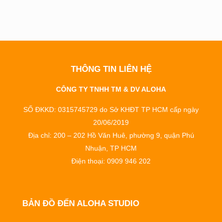
THÔNG TIN LIÊN HỆ
CÔNG TY TNHH TM & DV ALOHA
SỐ ĐKKD: 0315745729 do Sở KHĐT TP HCM cấp ngày
20/06/2019
Địa chỉ: 200 – 202 Hồ Văn Huê, phường 9, quận Phú
Nhuận, TP HCM
Điện thoại: 0909 946 202
BẢN ĐỒ ĐẾN ALOHA STUDIO