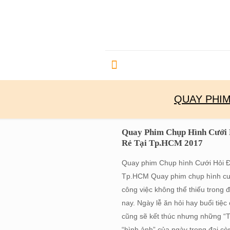
QUAY PHIM
Quay Phim Chụp Hình Cưới 
Rẻ Tại Tp.HCM 2017
Quay phim Chụp hình Cưới Hỏi Đ
Tp.HCM Quay phim chụp hình cướ
công việc không thể thiếu trong
nay. Ngày lễ ăn hỏi hay buổi tiệc
cũng sẽ kết thúc nhưng những “
“hình ảnh” của ngày trọng đại còn