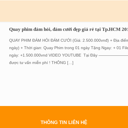
Quay phim đám hỏi, đám cưới đẹp giá rẻ tại Tp.HCM 20
QUAY PHIM ĐÁM HỎI ĐÁM CƯỚI (Giá: 2.500.000vnđ) + Địa điểm:
ngày) + Thời gian: Quay Phim trong 01 ngày Tặng Ngay: + 01 Fi
ngày: +1.500.000vnd VIDEO YOUTUBE Tại Đây —————————— 
được tư vấn miễn phí ! THÔNG
[…]
THÔNG TIN LIÊN HỆ