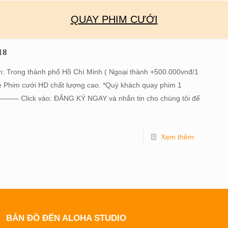
QUAY PHIM CƯỚI
18
 Trong thành phố Hồ Chí Minh ( Ngoại thành +500.000vnđ/1
le Phim cưới HD chất lượng cao. *Quý khách quay phim 1
Click vào: ĐĂNG KÝ NGAY và nhắn tin cho chúng tôi để
Xem thêm
BẢN ĐỒ ĐẾN ALOHA STUDIO