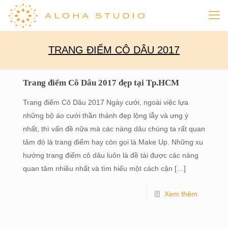
TRANG ĐIỂM CÔ DÂU 2017
Trang điểm Cô Dâu 2017 đẹp tại Tp.HCM
Trang điểm Cô Dâu 2017 Ngày cưới, ngoài việc lựa
những bộ áo cưới thần thánh đẹp lộng lẫy và ưng ý
nhất, thì vấn đề nữa mà các nàng dâu chúng ta rất quan
tâm đó là trang điểm hay còn gọi là Make Up. Những xu
hướng trang điểm cô dâu luôn là đề tài được các nàng
quan tâm nhiều nhất và tìm hiểu một cách cận
[…]
Xem thêm