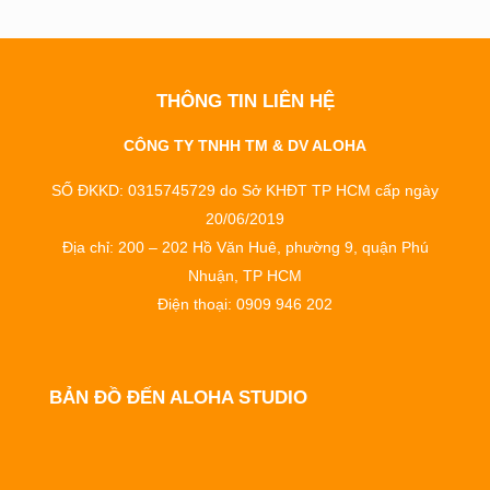
THÔNG TIN LIÊN HỆ
CÔNG TY TNHH TM & DV ALOHA
SỐ ĐKKD: 0315745729 do Sở KHĐT TP HCM cấp ngày
20/06/2019
Địa chỉ: 200 – 202 Hồ Văn Huê, phường 9, quận Phú
Nhuận, TP HCM
Điện thoại: 0909 946 202
BẢN ĐỒ ĐẾN ALOHA STUDIO