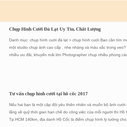
Chụp Hình Cưới Đà Lạt Uy Tín, Chất Lượng
Danh mục: chụp hình cưới đà lạt > chụp hình cưới Bạn cần tìm m
một studio chụp ảnh cao cấp , nhẹ nhàng và màu sắc trong veo
nhiều ưu đãi, khuyến mãi lớn Photographer chụp nhiều phong cá
Tư vấn chụp hình cưới tại hồ cốc 2017
Nếu hai bạn là một cặp đôi yêu thiên nhiên và muốn bộ ảnh cưới
lắng về quỹ thời gian hạn chế do công việc của mỗi người thì H
Tp.HCM 140km, địa danh Hồ Cốc là điểm chụp hình lý tưởng cho