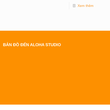
Xem thêm
BẢN ĐỒ ĐẾN ALOHA STUDIO