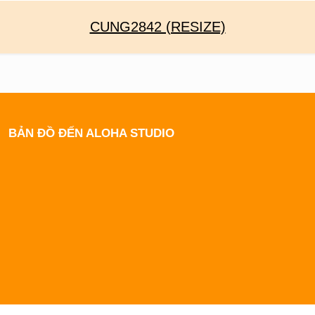
CUNG2842 (RESIZE)
BẢN ĐỒ ĐẾN ALOHA STUDIO