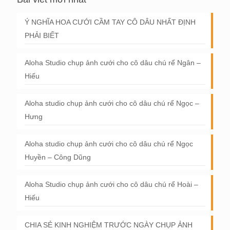
Ý NGHĨA HOA CƯỚI CẦM TAY CÔ DÂU NHẤT ĐỊNH
PHẢI BIẾT
Aloha Studio chụp ảnh cưới cho cô dâu chú rể Ngân –
Hiếu
Aloha studio chụp ảnh cưới cho cô dâu chú rể Ngọc –
Hưng
Aloha studio chụp ảnh cưới cho cô dâu chú rể Ngọc
Huyền – Công Dũng
Aloha Studio chụp ảnh cưới cho cô dâu chú rể Hoài –
Hiếu
CHIA SẺ KINH NGHIỆM TRƯỚC NGÀY CHỤP ẢNH