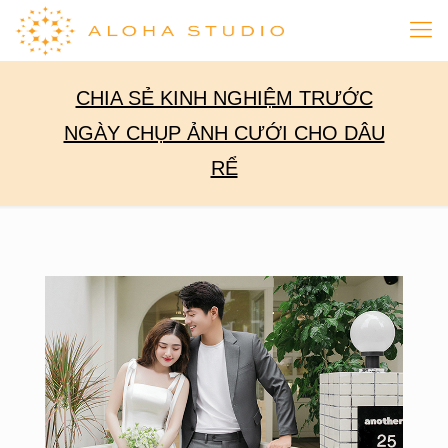
CHIA SẺ KINH NGHIỆM TRƯỚC
NGÀY CHỤP ẢNH CƯỚI CHO DÂU
RỂ