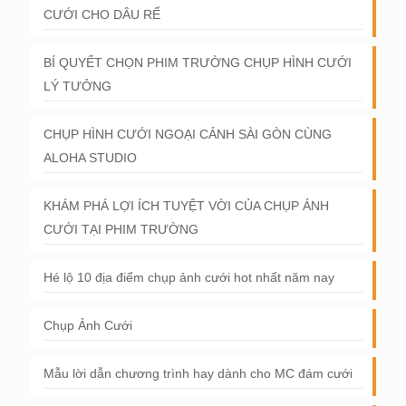
CƯỚI CHO DÂU RỂ
BÍ QUYẾT CHỌN PHIM TRƯỜNG CHỤP HÌNH CƯỚI
LÝ TƯỞNG
CHỤP HÌNH CƯỚI NGOẠI CẢNH SÀI GÒN CÙNG
ALOHA STUDIO
KHÁM PHÁ LỢI ÍCH TUYỆT VỜI CỦA CHỤP ẢNH
CƯỚI TẠI PHIM TRƯỜNG
Hé lộ 10 địa điểm chụp ảnh cưới hot nhất năm nay
Chụp Ảnh Cưới
Mẫu lời dẫn chương trình hay dành cho MC đám cưới