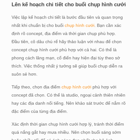
Lên kế hoạch chi tiết cho buổi chụp hình cưới
Việc lập kế hoạch chi tiết là bước đầu tiên và quan trọng
nhất khi chuẩn bị cho buổi
chụp hình cưới
. Bạn cần xác
định rõ concept, địa điểm và thời gian chụp phù hợp.
Đầu tiên, cô dâu chú rể hãy thảo luận với nhau để chọn
concept chụp hình cưới phù hợp với cả hai. Có thể là
phong cách lãng mạn, cổ điển hay hiện đại tùy theo sở
thích. Việc thống nhất ý tưởng sẽ giúp buổi chụp diễn ra
suôn sẻ hơn.
Tiếp theo, chọn địa điểm
chụp hình cưới
phù hợp với
concept đã chọn. Có thể là studio, ngoại cảnh thiên nhiên
hay các địa danh nổi tiếng. Nên khảo sát trước để nắm rõ
đặc điểm của từng địa điểm.
Xác định thời gian chụp hình cưới hợp lý, tránh thời điểm
quá nắng gắt hay mưa nhiều. Nên chọn buổi sáng sớm