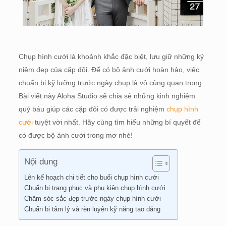
Chụp hình cưới là khoảnh khắc đặc biệt, lưu giữ những kỷ
niệm đẹp của cặp đôi. Để có bộ ảnh cưới hoàn hảo, việc
chuẩn bị kỹ lưỡng trước ngày chụp là vô cùng quan trọng.
Bài viết này Aloha Studio sẽ chia sẻ những kinh nghiệm
quý báu giúp các cặp đôi có được trải nghiệm
chụp hình
cưới
tuyệt vời nhất. Hãy cùng tìm hiểu những bí quyết để
có được bộ ảnh cưới trong mơ nhé!
Nội dung
Lên kế hoạch chi tiết cho buổi chụp hình cưới
Chuẩn bị trang phục và phụ kiện chụp hình cưới
Chăm sóc sắc đẹp trước ngày chụp hình cưới
Chuẩn bị tâm lý và rèn luyện kỹ năng tạo dáng