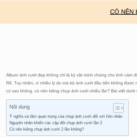
CÓ NÊN 
Album ảnh cưới đẹp không chỉ là kỷ vật minh chứng cho tình cảm đ
Rể. Tuy nhiên, vì nhiều lý do mà bộ ảnh cưới đầu tiên không được n
có sao không, có nên kiêng chụp ảnh cưới nhiều lần? Bài viết dưới 
Nội dung
Ý nghĩa và tầm quan trọng của chụp ảnh cưới đối với hôn nhân
Nguyên nhân khiến các cặp đôi chụp ảnh cưới lần 2
Có nên kiêng chụp ảnh cưới 2 lần không?