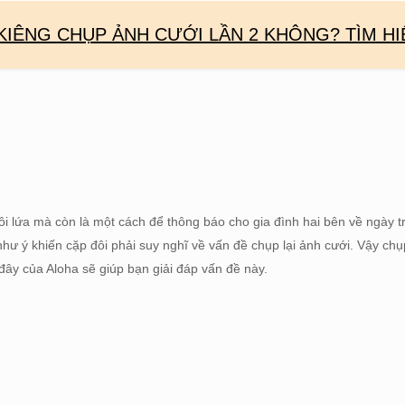
KIÊNG CHỤP ẢNH CƯỚI LẦN 2 KHÔNG? TÌM HI
ôi lứa mà còn là một cách để thông báo cho gia đình hai bên về ngày t
hư ý khiến cặp đôi phải suy nghĩ về vấn đề chụp lại ảnh cưới. Vậy chụ
đây của Aloha sẽ giúp bạn giải đáp vấn đề này.