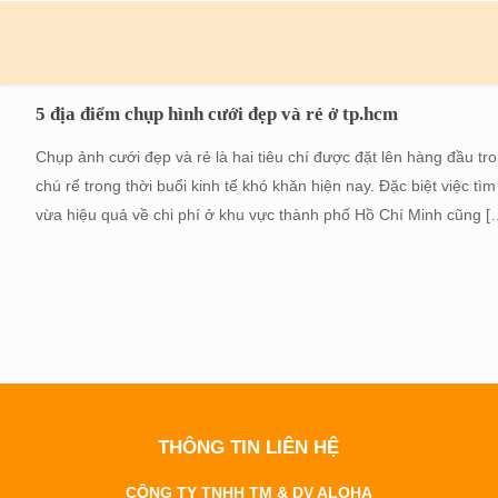
5 địa điểm chụp hình cưới đẹp và rẻ ở tp.hcm
Chụp ảnh cưới đẹp và rẻ là hai tiêu chí được đặt lên hàng đầu t
chú rể trong thời buổi kinh tế khó khăn hiện nay. Đặc biệt việc 
vừa hiệu quả về chi phí ở khu vực thành phố Hồ Chí Minh cũng
[
THÔNG TIN LIÊN HỆ
CÔNG TY TNHH TM & DV ALOHA