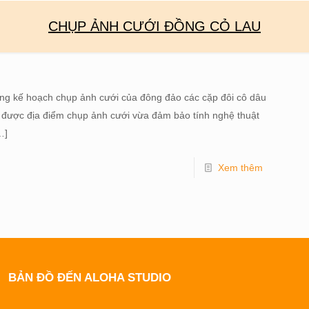
CHỤP ẢNH CƯỚI ĐỒNG CỎ LAU
rong kế hoạch chụp ảnh cưới của đông đảo các cặp đôi cô dâu
tìm được địa điểm chụp ảnh cưới vừa đảm bảo tính nghệ thuật
…]
Xem thêm
BẢN ĐỒ ĐẾN ALOHA STUDIO