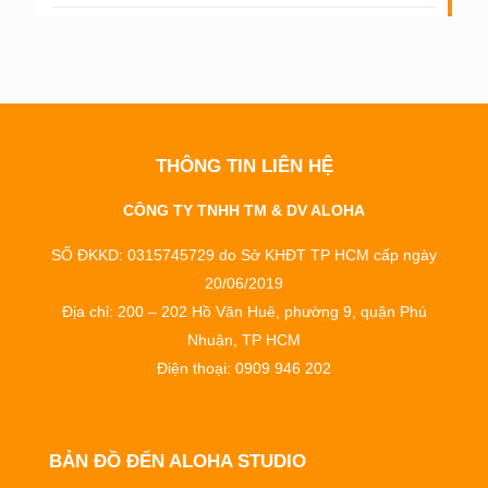
THÔNG TIN LIÊN HỆ
CÔNG TY TNHH TM & DV ALOHA
SỐ ĐKKD: 0315745729 do Sở KHĐT TP HCM cấp ngày
20/06/2019
Địa chỉ: 200 – 202 Hồ Văn Huê, phường 9, quận Phú
Nhuận, TP HCM
Điện thoại: 0909 946 202
BẢN ĐỒ ĐẾN ALOHA STUDIO