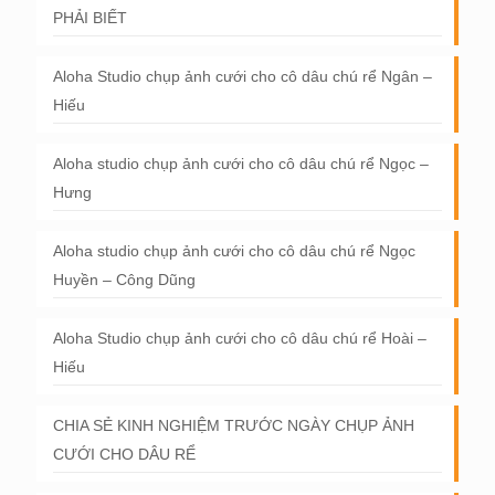
PHẢI BIẾT
Aloha Studio chụp ảnh cưới cho cô dâu chú rể Ngân –
Hiếu
Aloha studio chụp ảnh cưới cho cô dâu chú rể Ngọc –
Hưng
Aloha studio chụp ảnh cưới cho cô dâu chú rể Ngọc
Huyền – Công Dũng
Aloha Studio chụp ảnh cưới cho cô dâu chú rể Hoài –
Hiếu
CHIA SẺ KINH NGHIỆM TRƯỚC NGÀY CHỤP ẢNH
CƯỚI CHO DÂU RỂ