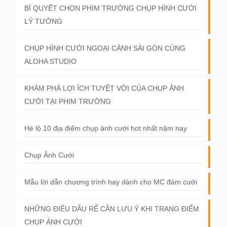
BÍ QUYẾT CHỌN PHIM TRƯỜNG CHỤP HÌNH CƯỚI
LÝ TƯỞNG
CHỤP HÌNH CƯỚI NGOẠI CẢNH SÀI GÒN CÙNG
ALOHA STUDIO
KHÁM PHÁ LỢI ÍCH TUYỆT VỜI CỦA CHỤP ẢNH
CƯỚI TẠI PHIM TRƯỜNG
Hé lộ 10 địa điểm chụp ảnh cưới hot nhất năm nay
Chụp Ảnh Cưới
Mẫu lời dẫn chương trình hay dành cho MC đám cưới
NHỮNG ĐIỀU DÂU RỂ CẦN LƯU Ý KHI TRANG ĐIỂM
CHỤP ẢNH CƯỚI