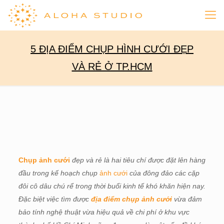
5 ĐỊA ĐIỂM CHỤP HÌNH CƯỚI ĐẸP
VÀ RẺ Ở TP.HCM
Chụp ảnh cưới
đẹp và rẻ là hai tiêu chí được đặt lên hàng
đầu trong kế hoạch chụp
ảnh cưới
của đông đảo các cặp
đôi cô dâu chú rể trong thời buổi kinh tế khó khăn hiện nay.
Đặc biệt việc tìm được
địa điểm chụp ảnh cưới
vừa đảm
bảo tính nghệ thuật vừa hiệu quả về chi phí ở khu vực