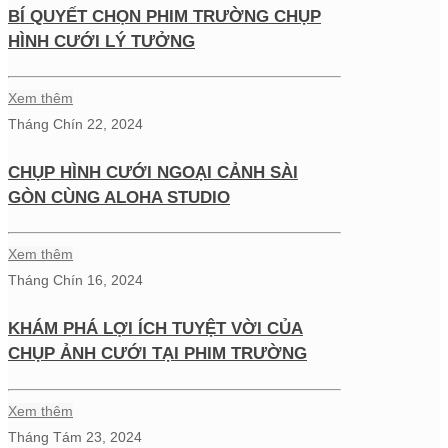
BÍ QUYẾT CHỌN PHIM TRƯỜNG CHỤP
HÌNH CƯỚI LÝ TƯỞNG
Xem thêm
Tháng Chín 22, 2024
CHỤP HÌNH CƯỚI NGOẠI CẢNH SÀI
GÒN CÙNG ALOHA STUDIO
Xem thêm
Tháng Chín 16, 2024
KHÁM PHÁ LỢI ÍCH TUYỆT VỜI CỦA
CHỤP ẢNH CƯỚI TẠI PHIM TRƯỜNG
Xem thêm
Tháng Tám 23, 2024