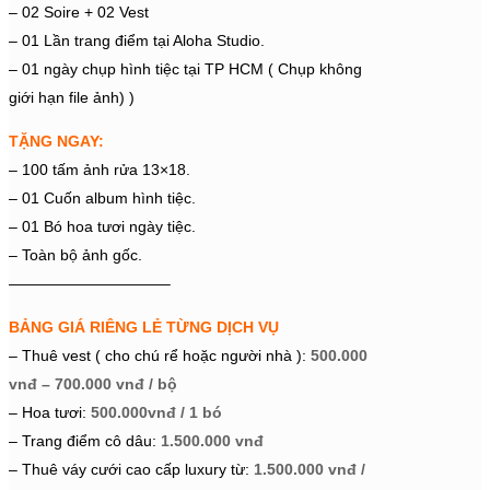
– 02 Soire + 02 Vest
– 01 Lần trang điểm tại Aloha Studio.
– 01 ngày chụp hình tiệc tại TP HCM ( Chụp không
giới hạn file ảnh) )
TẶNG NGAY:
– 100 tấm ảnh rửa 13×18.
– 01 Cuốn album hình tiệc.
– 01 Bó hoa tươi ngày tiệc.
– Toàn bộ ảnh gốc.
——————————–
BẢNG GIÁ RIÊNG LẺ TỪNG DỊCH VỤ
– Thuê vest ( cho chú rể hoặc người nhà ):
500.000
vnđ – 700.000 vnđ / bộ
– Hoa tươi:
500.000vnđ / 1 bó
– Trang điểm cô dâu:
1.500.000 vnđ
– Thuê váy cưới cao cấp luxury từ:
1.500.000 vnđ /