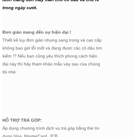
trong ngày cưới.
Đơn giản mang đến sự hiện đại !
Thiết kế tuy đơn giản nhưng sang trọng và cao cấp
không bao giờ lỗi mốt và đang được các cô dâu tìm
kiếm !? Nếu bạn cũng yêu thích phong cách hiện
đại này thì hãy tham khảo mẫu váy sau của chúng
tôi nhé:
HỖ TRỢ TRẢ GÓP:
Áp dụng chương trình dịch vụ trả góp bằng thẻ tín
dụng Visa, MasterCard, JCB.