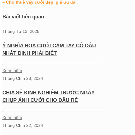
– Cho thuê váy cưới đẹp, giá ưu đãi.
Bài viết liên quan
Tháng Tư 13, 2025
Ý NGHĨA HOA CƯỚI CẦM TAY CÔ DÂU
NHẤT ĐỊNH PHẢI BIẾT
Xem thêm
Tháng Chín 28, 2024
CHIA SẺ KINH NGHIỆM TRƯỚC NGÀY
CHỤP ẢNH CƯỚI CHO DÂU RỂ
Xem thêm
Tháng Chín 22, 2024