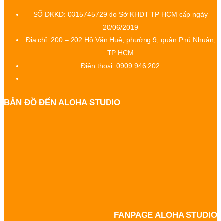
SỐ ĐKKD: 0315745729 do Sở KHĐT TP HCM cấp ngày
20/06/2019
Địa chỉ: 200 – 202 Hồ Văn Huê, phường 9, quận Phú Nhuận,
TP HCM
Điện thoại: 0909 946 202
BẢN ĐỒ ĐẾN ALOHA STUDIO
FANPAGE ALOHA STUDIO