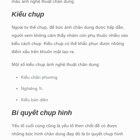
mẫu ảnh nghệ thuật chân dung.
Kiểu chụp
Ngoài tư thế chụp, để bức ảnh chân dung được hấp dẫn,
người xem không cảm thấy nhàm còn phụ thuộc nhiều vào
kiểu cách chụp. Kiểu chụp có thể khắc phục được những
điểm xấu trên khuôn mặt tạo ra.
Một số kiểu chụp ảnh nghệ thuật chân dung:
Kiểu chân phương
Nghiêng ¾
Kiểu bán diện
Bí quyết chụp hình
Yếu tố cuối cùng cũng là yếu tố then chốt để có được
những bức hình chân dung đẹp đó là bí quyết chụp hình