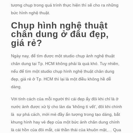
tượng chụp trong quá trình thực hiện thì sẽ cho ra những
bức hình nghệ thuật.
Chụp hình nghệ thuật
chân dung ở đâu đẹp,
giá rẻ?
Ngày nay, để tìm được một studio chụp ảnh nghệ thuật
chân dung tại Tp. HCM không phải là quá khó. Tuy nhiên,
nếu để tìm một studio chụp hình nghệ thuật chân dung
đẹp, giá rẻ ở Tp. HCM thì lại là một điều không hề dễ
dàng.
Với tính cách của mỗi người thì cái đẹp ấy đôi khi chỉ là ở
nước ảnh được xử lý cho làn da ‘không tì vết’, đôi khi chính
là sự phá cách, mới mẻ đầy ấn tượng trong tạo dáng, bắt
khung hình hay vẻ đẹp của một bức ảnh chân dung chính
là cái hồn của đôi mắt, cái thần thái của khuôn mặt,… Qua