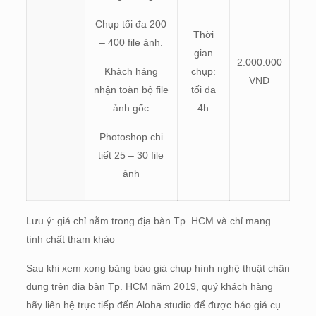
Chụp tối đa 200
Thời
– 400 file ảnh.
gian
2.000.000
Khách hàng
chụp:
VNĐ
nhận toàn bộ file
tối đa
ảnh gốc
4h
Photoshop chi
tiết 25 – 30 file
ảnh
Lưu ý: giá chỉ nằm trong địa bàn Tp. HCM và chỉ mang
tính chất tham khảo
Sau khi xem xong bảng báo giá chụp hình nghệ thuật chân
dung trên địa bàn Tp. HCM năm 2019, quý khách hàng
hãy liên hệ trực tiếp đến Aloha studio để được báo giá cụ