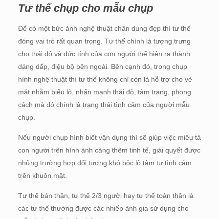
Tư thế chụp cho mẫu chụp
Để có một bức ảnh nghệ thuật chân dung đẹp thì tư thế
đóng vai trò rất quan trọng. Tư thế chính là tượng trưng
cho thái độ và đức tính của con người thể hiện ra thành
dáng dấp, điệu bộ bên ngoài. Bên cạnh đó, trong chụp
hình nghệ thuật thì tư thế không chỉ còn là hỗ trợ cho vẻ
mặt nhằm biểu lộ, nhấn mạnh thái độ, tâm trạng, phong
cách mà đó chính là trạng thái tình cảm của người mẫu
chụp.
Nếu người chụp hình biết vận dụng thì sẽ giúp việc miêu tả
con người trên hình ảnh càng thêm tinh tế, giải quyết được
những trường hợp đối tượng khó bộc lộ tâm tư tình cảm
trên khuôn mặt.
Tư thế bán thân, tư thế 2/3 người hay tư thế toàn thân là
các tư thế thường được các nhiếp ảnh gia sử dụng cho