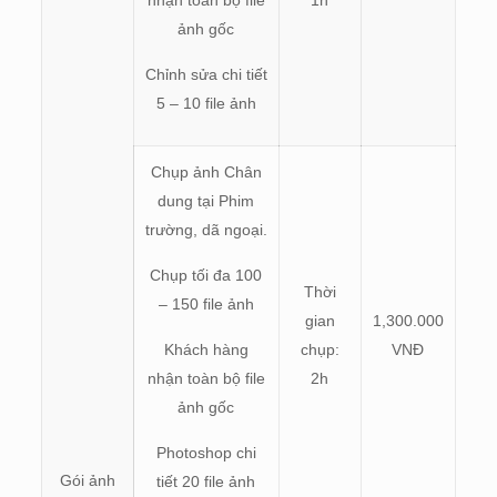
nhận toàn bộ file
1h
ảnh gốc
Chỉnh sửa chi tiết
5 – 10 file ảnh
Chụp ảnh Chân
dung tại Phim
trường, dã ngoại.
Chụp tối đa 100
Thời
– 150 file ảnh
gian
1,300.000
Khách hàng
chụp:
VNĐ
nhận toàn bộ file
2h
ảnh gốc
Photoshop chi
Gói ảnh
tiết 20 file ảnh