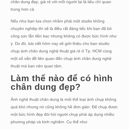
chân dung đẹp, giá rẻ với mỗi người lại là tiêu chí quan
trọng hơn cả.
Nếu như bạn lựa chọn nhầm phải một studio không
chuyên nghiệp thì sẽ là điều rất đáng tiếc khi bạn đã bỏ
công sức lẫn tiền bạc nhưng không có được bức hình như
ý. Do đó, bài viết hôm nay sẽ giới thiệu cho bạn studio
chụp ảnh chân dung nghệ thuật giá rẻ ở Tp. HCM cùng
một số vấn đề liên quan đến chụp ảnh chân dung nghệ
thuật mà bạn nên quan tâm.
Làm thế nào để có hình
chân dung đẹp?
Ảnh nghệ thuật chân dung là một thể loại ảnh chụp không
quá khó nhưng nó cũng không hề đơn giản. Để chụp được
một bức hình đẹp đòi hỏi người chụp phải áp dụng nhiều
phương pháp và kinh nghiệm. Cụ thể như: