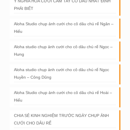
Ý NGHĨA HOA CƯỚI CẦM TAY CÔ DÂU NHẤT ĐỊNH
PHẢI BIẾT
Aloha Studio chụp ảnh cưới cho cô dâu chú rể Ngân –
Hiếu
Aloha studio chụp ảnh cưới cho cô dâu chú rể Ngọc –
Hưng
Aloha studio chụp ảnh cưới cho cô dâu chú rể Ngọc
Huyền – Công Dũng
Aloha Studio chụp ảnh cưới cho cô dâu chú rể Hoài –
Hiếu
CHIA SẺ KINH NGHIỆM TRƯỚC NGÀY CHỤP ẢNH
CƯỚI CHO DÂU RỂ