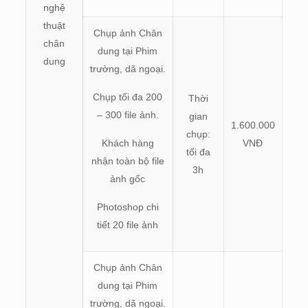
nghệ
thuật
Chụp ảnh Chân
chân
dung tại Phim
dung
trường, dã ngoại.
Chụp tối đa 200
Thời
– 300 file ảnh.
gian
1.600.000
chụp:
Khách hàng
VNĐ
tối đa
nhận toàn bộ file
3h
ảnh gốc
Photoshop chi
tiết 20 file ảnh
Chụp ảnh Chân
dung tại Phim
trường, dã ngoại.