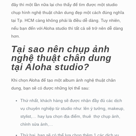
đây thì một lần nữa lại cho thấy để tìm được một studio
chụp hình nghệ thuật chân dung đẹp một cách đúng nghĩa
tại Tp. HCM càng không phải là điều dễ dàng. Tuy nhiên,
nếu bạn đến với Aloha studio thì tất cả sẽ trở nên dễ dàng
hơn.
Tại sao nên chụp ảnh
nghệ thuật chân dung
tại Aloha studio?
Khi chọn Aloha để tạo một album ảnh nghệ thuật chân
dung, bạn sẽ có được những lợi thế sau:
Thứ nhất, khách hàng sẽ được nhận đầy đủ các dịch
vụ chuyên nghiệp từ studio như: lên ý tưởng, makeup,
stylist,… hay lựa chọn địa điểm, thuê thợ chụp ảnh,
chỉnh sửa ảnh,…
Thứ hai, bạn sẽ có thể lựa chọn thêm 1 các dịch vụ