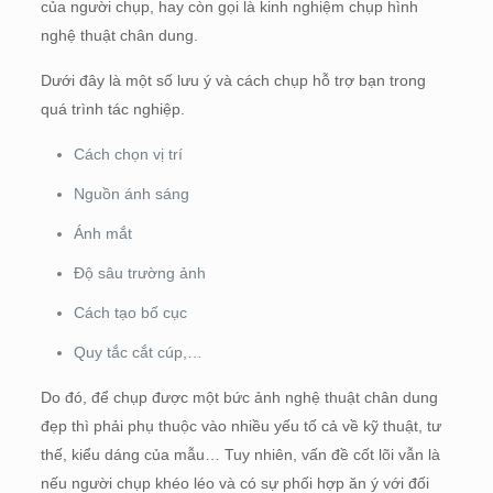
của người chụp, hay còn gọi là kinh nghiệm chụp hình
nghệ thuật chân dung.
Dưới đây là một số lưu ý và cách chụp hỗ trợ bạn trong
quá trình tác nghiệp.
Cách chọn vị trí
Nguồn ánh sáng
Ánh mắt
Độ sâu trường ảnh
Cách tạo bố cục
Quy tắc cắt cúp,…
Do đó, để chụp được một bức ảnh nghệ thuật chân dung
đẹp thì phải phụ thuộc vào nhiều yếu tố cả về kỹ thuật, tư
thế, kiểu dáng của mẫu… Tuy nhiên, vấn đề cốt lõi vẫn là
nếu người chụp khéo léo và có sự phối hợp ăn ý với đối