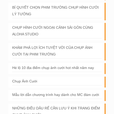
BÍ QUYẾT CHỌN PHIM TRƯỜNG CHỤP HÌNH CƯỚI
LÝ TƯỞNG
CHỤP HÌNH CƯỚI NGOẠI CẢNH SÀI GÒN CÙNG
ALOHA STUDIO
KHÁM PHÁ LỢI ÍCH TUYỆT VỜI CỦA CHỤP ẢNH
CƯỚI TẠI PHIM TRƯỜNG
Hé lộ 10 địa điểm chụp ảnh cưới hot nhất năm nay
Chụp Ảnh Cưới
Mẫu lời dẫn chương trình hay dành cho MC đám cưới
NHỮNG ĐIỀU DÂU RỂ CẦN LƯU Ý KHI TRANG ĐIỂM