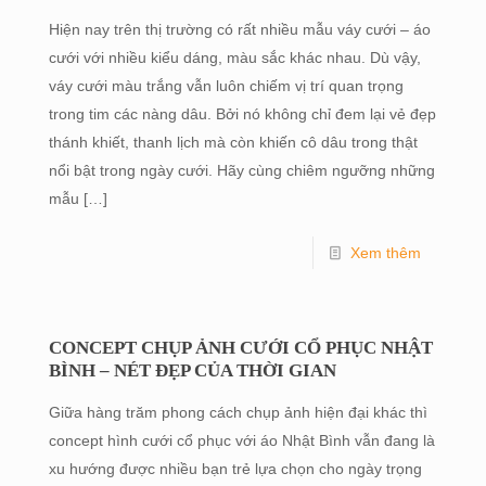
Hiện nay trên thị trường có rất nhiều mẫu váy cưới – áo
cưới với nhiều kiểu dáng, màu sắc khác nhau. Dù vậy,
váy cưới màu trắng vẫn luôn chiếm vị trí quan trọng
trong tim các nàng dâu. Bởi nó không chỉ đem lại vẻ đẹp
thánh khiết, thanh lịch mà còn khiến cô dâu trong thật
nổi bật trong ngày cưới. Hãy cùng chiêm ngưỡng những
mẫu
[…]
Xem thêm
CONCEPT CHỤP ẢNH CƯỚI CỔ PHỤC NHẬT
BÌNH – NÉT ĐẸP CỦA THỜI GIAN
Giữa hàng trăm phong cách chụp ảnh hiện đại khác thì
concept hình cưới cổ phục với áo Nhật Bình vẫn đang là
xu hướng được nhiều bạn trẻ lựa chọn cho ngày trọng