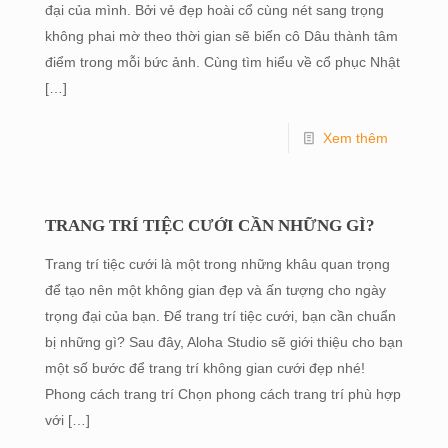
đại của mình. Bởi vẻ đẹp hoài cổ cùng nét sang trọng
không phai mờ theo thời gian sẽ biến cô Dâu thành tâm
điểm trong mỗi bức ảnh. Cùng tìm hiểu về cổ phục Nhật
[…]
Xem thêm
TRANG TRÍ TIỆC CƯỚI CẦN NHỮNG GÌ?
Trang trí tiệc cưới là một trong những khâu quan trọng
để tạo nên một không gian đẹp và ấn tượng cho ngày
trọng đại của bạn. Để trang trí tiệc cưới, bạn cần chuẩn
bị những gì? Sau đây, Aloha Studio sẽ giới thiệu cho bạn
một số bước để trang trí không gian cưới đẹp nhé!
Phong cách trang trí Chọn phong cách trang trí phù hợp
với
[…]