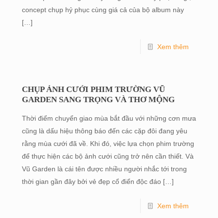
concept chụp hỷ phục cùng giá cả của bộ album này
[…]
Xem thêm
CHỤP ẢNH CƯỚI PHIM TRƯỜNG VŨ
GARDEN SANG TRỌNG VÀ THƠ MỘNG
Thời điểm chuyển giao mùa bắt đầu với những cơn mưa
cũng là dấu hiệu thông báo đến các cặp đôi đang yêu
rằng mùa cưới đã về. Khi đó, việc lựa chọn phim trường
để thực hiện các bộ ảnh cưới cũng trở nên cần thiết. Và
Vũ Garden là cái tên được nhiều người nhắc tới trong
thời gian gần đây bởi vẻ đẹp cổ điển độc đáo
[…]
Xem thêm