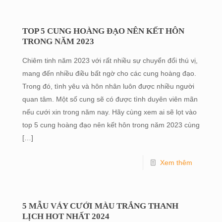
TOP 5 CUNG HOÀNG ĐẠO NÊN KẾT HÔN
TRONG NĂM 2023
Chiêm tinh năm 2023 với rất nhiều sự chuyển đổi thú vị,
mang đến nhiều điều bất ngờ cho các cung hoàng đạo.
Trong đó, tình yêu và hôn nhân luôn được nhiều người
quan tâm. Một số cung sẽ có được tình duyên viên mãn
nếu cưới xin trong năm nay. Hãy cùng xem ai sẽ lọt vào
top 5 cung hoàng đạo nên kết hôn trong năm 2023 cùng
[…]
Xem thêm
5 MẪU VÁY CƯỚI MÀU TRẮNG THANH
LỊCH HOT NHẤT 2024