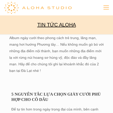
TIN TỨC ALOHA
Album ngày cưới theo phong cách trẻ trung, lãng mạn,
mang hơi hướng Phương tây… Nếu không muốn gò bó với
những địa điểm nội thành, bạn muốn những địa điểm mới
lạ với rừng núi hoang sơ hùng vỹ, độc đáo và đầy lãng
mạn. Hãy để cho chúng tôi ghi lại khoảnh khắc đó của 2
bạn tại Đà Lạt nhé !
5 NGUYÊN TẮC LỰA CHỌN GIÀY CƯỚI PHÙ
HỢP CHO CÔ DÂU
Để tự tin hơn trong ngày trọng đại của mình, bên cạnh