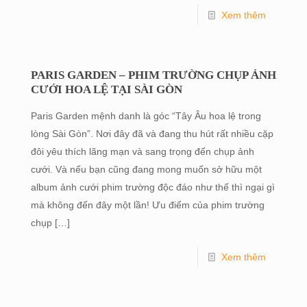
Xem thêm
PARIS GARDEN – PHIM TRƯỜNG CHỤP ẢNH
CƯỚI HOA LỆ TẠI SÀI GÒN
Paris Garden mệnh danh là góc “Tây Âu hoa lệ trong
lòng Sài Gòn”. Nơi đây đã và đang thu hút rất nhiều cặp
đôi yêu thích lãng mạn và sang trọng đến chụp ảnh
cưới. Và nếu bạn cũng đang mong muốn sở hữu một
album ảnh cưới phim trường độc đáo như thế thì ngại gì
mà không đến đây một lần! Ưu điểm của phim trường
chụp
[…]
Xem thêm