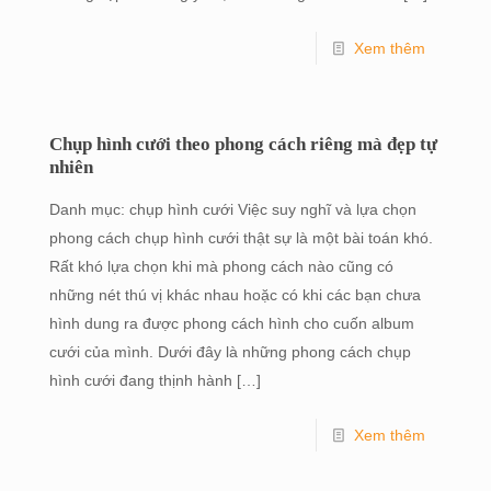
Xem thêm
Chụp hình cưới theo phong cách riêng mà đẹp tự
nhiên
Danh mục: chụp hình cưới Việc suy nghĩ và lựa chọn
phong cách chụp hình cưới thật sự là một bài toán khó.
Rất khó lựa chọn khi mà phong cách nào cũng có
những nét thú vị khác nhau hoặc có khi các bạn chưa
hình dung ra được phong cách hình cho cuốn album
cưới của mình. Dưới đây là những phong cách chụp
hình cưới đang thịnh hành
[…]
Xem thêm