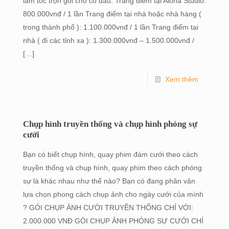
làm tóc trọn gói cho cô dâu: Trang điểm tại Aloha Studio:
800.000vnđ / 1 lần Trang điểm tại nhà hoặc nhà hàng (
trong thành phố ): 1.100.000vnđ / 1 lần Trang điểm tại
nhà ( đi các tỉnh xa ): 1.300.000vnđ – 1.500.000vnđ /
[…]
Xem thêm
Chụp hình truyền thống và chụp hình phóng sự
cưới
Bạn có biết chụp hình, quay phim đám cưới theo cách
truyền thống và chụp hình, quay phim theo cách phóng
sự là khác nhau như thế nào? Bạn có đang phân vân
lựa chọn phong cách chụp ảnh cho ngày cưới của mình
? GÓI CHỤP ẢNH CƯỚI TRUYỀN THỐNG CHỈ VỚI:
2.000.000 VNĐ GÓI CHỤP ẢNH PHÓNG SỰ CƯỚI CHỈ