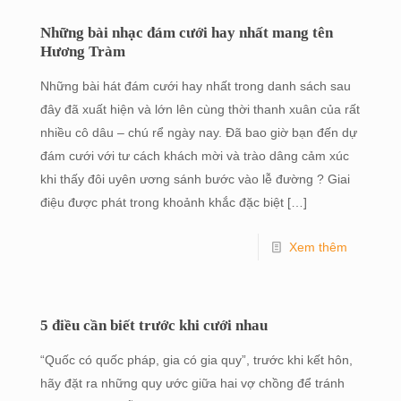
Những bài nhạc đám cưới hay nhất mang tên
Hương Tràm
Những bài hát đám cưới hay nhất trong danh sách sau
đây đã xuất hiện và lớn lên cùng thời thanh xuân của rất
nhiều cô dâu – chú rể ngày nay. Đã bao giờ bạn đến dự
đám cưới với tư cách khách mời và trào dâng cảm xúc
khi thấy đôi uyên ương sánh bước vào lễ đường ? Giai
điệu được phát trong khoảnh khắc đặc biệt
[…]
Xem thêm
5 điều cần biết trước khi cưới nhau
“Quốc có quốc pháp, gia có gia quy”, trước khi kết hôn,
hãy đặt ra những quy ước giữa hai vợ chồng để tránh