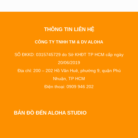
THÔNG TIN LIÊN HỆ
CÔNG TY TNHH TM & DV ALOHA
SỐ ĐKKD: 0315745729 do Sở KHĐT TP HCM cấp ngày
20/06/2019
Địa chỉ: 200 – 202 Hồ Văn Huê, phường 9, quận Phú
Nhuận, TP HCM
Điện thoại: 0909 946 202
BẢN ĐỒ ĐẾN ALOHA STUDIO