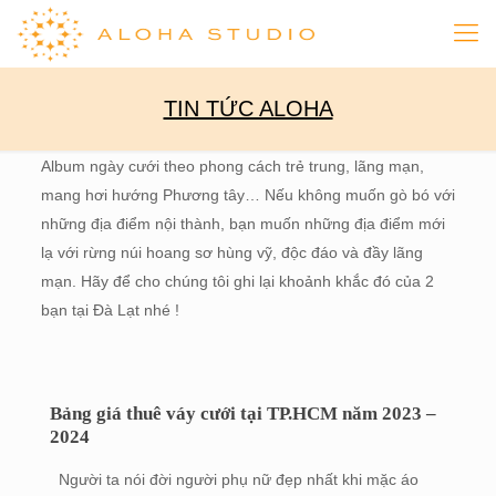
TIN TỨC ALOHA
Album ngày cưới theo phong cách trẻ trung, lãng mạn,
mang hơi hướng Phương tây… Nếu không muốn gò bó với
những địa điểm nội thành, bạn muốn những địa điểm mới
lạ với rừng núi hoang sơ hùng vỹ, độc đáo và đầy lãng
mạn. Hãy để cho chúng tôi ghi lại khoảnh khắc đó của 2
bạn tại Đà Lạt nhé !
Bảng giá thuê váy cưới tại TP.HCM năm 2023 –
2024
Người ta nói đời người phụ nữ đẹp nhất khi mặc áo