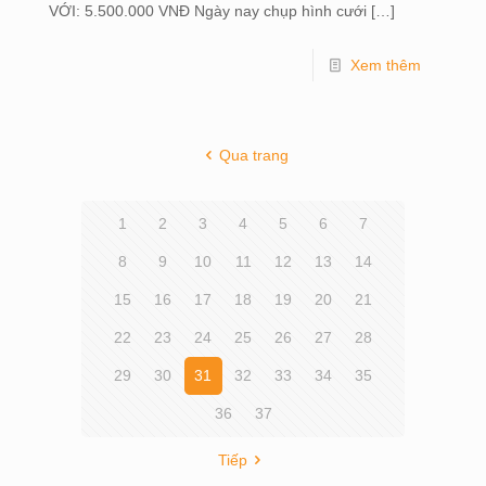
VỚI: 5.500.000 VNĐ Ngày nay chụp hình cưới
[…]
Xem thêm
Qua trang
1
2
3
4
5
6
7
8
9
10
11
12
13
14
15
16
17
18
19
20
21
22
23
24
25
26
27
28
29
30
31
32
33
34
35
36
37
Tiếp