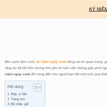
KỶ NIỆ
Bên cạnh đám cưới,
kỷ niệm ngày cưới
đóng vai trò quan trọng, g
rằng dù đã kết hôn nhưng tình yêu thì luôn cần những giây phút ng
niệm ngày cưới
để mang đến cho người bạn đời một món quà khi
Nội dung
1. Bóp, ví tiền
2. Trang sức
3. Bộ chăn, gối