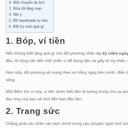
4. Một chuyến du lịch
3. Bữa tối lãng mạn
4. Nội y
5. Đồ handmade tự làm
6. Bất kỳ món quà gì
1. Bóp, ví tiền
Nếu không biết tặng quà gì cho đối phương nhân dịp
kỷ niệm ngà
đầu. Ai cũng cần đến một chiếc ví để đựng tiền và giấy tờ tùy thân
Hơn nữa, đối phương sẽ mang theo nó hằng ngày bên mình, điều đ
sống.
Một điểm thú vị nữa, ví tiền được biết đến là tượng trưng cho sự ph
đàn ông của bạn sẽ nhớ đến bạn đầu tiên.
2. Trang sức
Chẳng phải các nhân vật nam chính trong câu chuyện ngôn tình luôn 