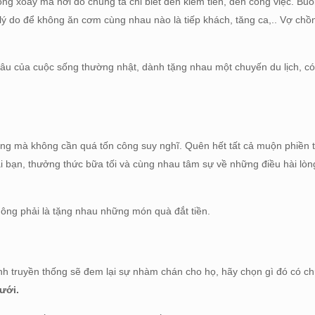
vòng xoáy mà nơi đó chúng ta chỉ biết đến kiếm tiền, đến công việc. Buổ
+1 lý do để không ăn cơm cùng nhau nào là tiếp khách, tăng ca,.. Vợ ch
o âu của cuộc sống thường nhật, dành tặng nhau một chuyến du lịch, có 
ồng mà không cần quá tốn công suy nghĩ. Quên hết tất cả muộn phiền 
ai bạn, thưởng thức bữa tối và cùng nhau tâm sự về những điều hài lòn
không phải là tặng nhau những món quà đắt tiền.
h truyền thống sẽ đem lại sự nhàm chán cho họ, hãy chọn gì đó có chú
cưới.