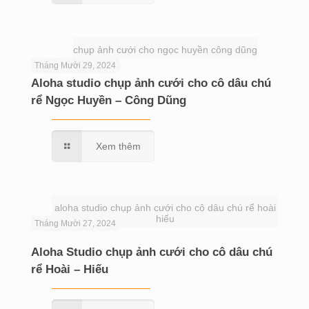
chụp ảnh cưới cho ngọc huyền công dũng
Tháng Mười 29, 2024
Aloha studio chụp ảnh cưới cho cô dâu chú
rể Ngọc Huyền – Công Dũng
Xem thêm
aloha studio chụp ảnh cưới cho cô dâu chú rể hoài
hiếu
Tháng Mười 27, 2024
Aloha Studio chụp ảnh cưới cho cô dâu chú
rể Hoài – Hiếu