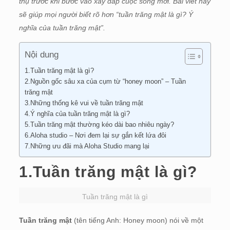
thụ trước khi bước vào xây đắp cuộc sống mới. Bài viết này
sẽ giúp mọi người biết rõ hơn “tuần trăng mật là gì? Ý
nghĩa của tuần trăng mật”.
Nội dung
1.Tuần trăng mật là gì?
2.Nguồn gốc sâu xa của cụm từ “honey moon” – Tuần
trăng mật
3.Những thống kê vui về tuần trăng mật
4.Ý nghĩa của tuần trăng mật là gì?
5.Tuần trăng mật thường kéo dài bao nhiêu ngày?
6.Aloha studio – Nơi đem lại sự gắn kết lứa đôi
7.Những ưu đãi mà Aloha Studio mang lại
1.Tuần trăng mật là gì?
Tuần trăng mật là gì
Tuần trăng mật
(tên tiếng Anh: Honey moon) nói về một