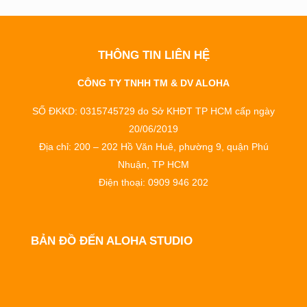
THÔNG TIN LIÊN HỆ
CÔNG TY TNHH TM & DV ALOHA
SỐ ĐKKD: 0315745729 do Sở KHĐT TP HCM cấp ngày
20/06/2019
Địa chỉ: 200 – 202 Hồ Văn Huê, phường 9, quận Phú
Nhuận, TP HCM
Điện thoại: 0909 946 202
BẢN ĐỒ ĐẾN ALOHA STUDIO