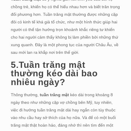
chồng trẻ, khiến họ có thể hiểu nhau hơn và biết trân trọng
đối phương hơn. Tuần trăng mật thường được những cặp
đôi có kinh tế khá giả tổ chức, như một hình thức giúp hai
người có thể tận hưởng trọn khoảnh khắc riêng tư khiến
cho hai người cảm thấy không bị làm phiền bởi những thứ
xung quanh. Đây là một phong tục của người Châu Âu, về
sau mới lan ra khắp nơi trên thế giới.
5.Tuần trăng mật
thường kéo dài bao
nhiêu ngày?
Thông thường,
tuần trăng mật
kéo dài trong khoảng 8
ngày theo như những cặp vợ chồng bên Mỹ, tuy nhiên,
việc đi hưởng tuần trăng mật dài hay ngắn còn tùy thuộc
vào nhu cầu hay sở thích của họ nữa. Và để có một buổi
trăng mật thật hoàn hảo, đáng nhớ thì nên tìm đến một