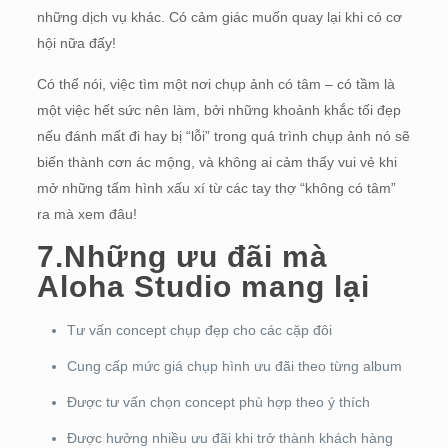
những dịch vụ khác. Có cảm giác muốn quay lại khi có cơ
hội nữa đấy!
Có thể nói, việc tìm một nơi chụp ảnh có tâm – có tầm là
một việc hết sức nên làm, bởi những khoảnh khắc tối đẹp
nếu đánh mất đi hay bị “lỗi” trong quá trình chụp ảnh nó sẽ
biến thành cơn ác mộng, và không ai cảm thấy vui vẻ khi
mở những tấm hình xấu xí từ các tay thợ “không có tâm”
ra mà xem đâu!
7.Những ưu đãi mà
Aloha Studio
mang lại
Tư vấn concept chụp đẹp cho các cặp đôi
Cung cấp mức giá chụp hình ưu đãi theo từng album
Được tư vấn chọn concept phù hợp theo ý thích
Được hưởng nhiều ưu đãi khi trở thành khách hàng