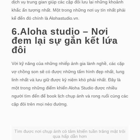
dịch vụ trung gian giúp các cặp đôi lưu lại những khoảnh
khắc ấn tượng nhất. Một trong những nơi uy tín nhất phải
kể đến đó chính là Alohastudio.vn.
6.Aloha studio – Nơi
đem lại sự gắn kết lứa
đôi
Với kỹ năng của những nhiếp ảnh gia lành nghề, các cặp
vợ chồng son sẽ có được những tấm hình đẹp nhất, lung
linh nhất và lưu giữ được kỷ niệm khó phải nhất. Đây là
một trong những điểm khiến Aloha Studio được nhiều
người tìm đến để book lịch chụp ảnh và rong ruổi cùng các
cặp đôi trên mọi nẻo đường.
Tìm được nơi chụp ảnh có tâm khiến tuần trăng mật trôi
qua hấp dẫn hơn