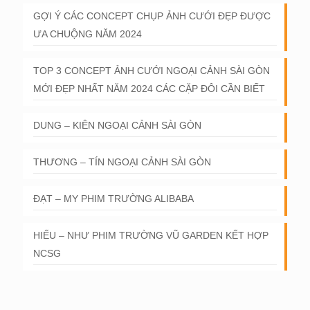
GỢI Ý CÁC CONCEPT CHỤP ẢNH CƯỚI ĐẸP ĐƯỢC
ƯA CHUỘNG NĂM 2024
TOP 3 CONCEPT ẢNH CƯỚI NGOẠI CẢNH SÀI GÒN
MỚI ĐẸP NHẤT NĂM 2024 CÁC CẶP ĐÔI CẦN BIẾT
DUNG – KIÊN NGOẠI CẢNH SÀI GÒN
THƯƠNG – TÍN NGOẠI CẢNH SÀI GÒN
ĐẠT – MY PHIM TRƯỜNG ALIBABA
HIẾU – NHƯ PHIM TRƯỜNG VŨ GARDEN KẾT HỢP
NCSG