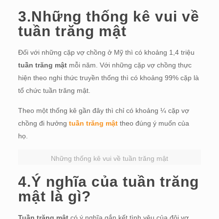
3.Những thống kê vui về
tuần trăng mật
Đối với những cặp vợ chồng ở Mỹ thì có khoảng 1,4 triệu
tuần trăng mật
mỗi năm. Với những cặp vợ chồng thực
hiện theo nghi thức truyền thống thì có khoảng 99% cặp là
tổ chức tuần trăng mật.
Theo một thống kê gần đây thì chỉ có khoảng ¼ cặp vợ
chồng đi hưởng
tuần trăng mật
theo đúng ý muốn của
họ.
Những thống kê vui về tuần trăng mật
4.Ý nghĩa của tuần trăng
mật là gì?
Tuần trăng mật
có ý nghĩa gắn kết tình yêu của đôi vợ