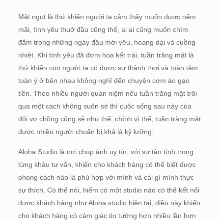
Mật ngọt là thứ khiến người ta cảm thấy muốn được nếm
mãi, tình yêu thuở đầu cũng thế, ai ai cũng muốn chìm
đắm trong những ngày đầu mới yêu, hoang dại và cuồng
nhiệt. Khi tình yêu đã đơm hoa kết trái, tuần trăng mật là
thứ khiến con người ta có được sự thảnh thơi và toàn tâm
toàn ý ở bên nhau không nghĩ đến chuyện cơm áo gạo
tiền. Theo nhiều người quan niệm nếu tuần trăng mật trôi
qua một cách không suôn sẻ thì cuộc sống sau này của
đôi vợ chồng cũng sẽ như thế, chính vì thế, tuần trăng mật
được nhiều người chuẩn bị khá là kỹ lưỡng.
Aloha Studio là nơi chụp ảnh uy tín, với sự tận tình trong
từng khâu tư vấn, khiến cho khách hàng có thể biết được
phong cách nào là phù hợp với mình và cái gì mình thực
sự thích. Có thể nói, hiếm có một studio nào có thể kết nối
được khách hàng như Aloha studio hiện tại, điều này khiến
cho khách hàng có cảm giác tin tưởng hơn nhiều lần hơn