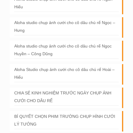
Hiếu
Aloha studio chụp ảnh cưới cho cô dâu chú rể Ngọc –
Hưng
Aloha studio chụp ảnh cưới cho cô dâu chú rể Ngọc
Huyền – Công Dũng
Aloha Studio chụp ảnh cưới cho cô dâu chú rể Hoài –
Hiếu
CHIA SẺ KINH NGHIỆM TRƯỚC NGÀY CHỤP ẢNH
CƯỚI CHO DÂU RỂ
BÍ QUYẾT CHỌN PHIM TRƯỜNG CHỤP HÌNH CƯỚI
LÝ TƯỞNG