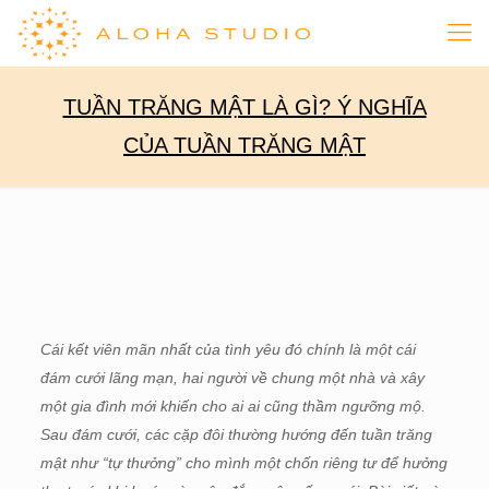
TUẦN TRĂNG MẬT LÀ GÌ? Ý NGHĨA
CỦA TUẦN TRĂNG MẬT
Cái kết viên mãn nhất của tình yêu đó chính là một cái
đám cưới lãng mạn, hai người về chung một nhà và xây
một gia đình mới khiến cho ai ai cũng thầm ngưỡng mộ.
Sau đám cưới, các cặp đôi thường hướng đến tuần trăng
mật như “tự thưởng” cho mình một chốn riêng tư để hưởng