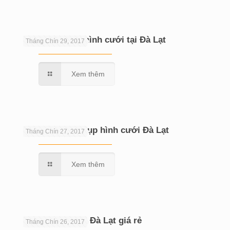
Địa điểm chụp hình cưới tại Đà Lạt
Tháng Chín 29, 2017
Xem thêm
Kinh nghiệm chụp hình cưới Đà Lạt
Tháng Chín 27, 2017
Xem thêm
Chụp hình cưới Đà Lạt giá rẻ
Tháng Chín 26, 2017