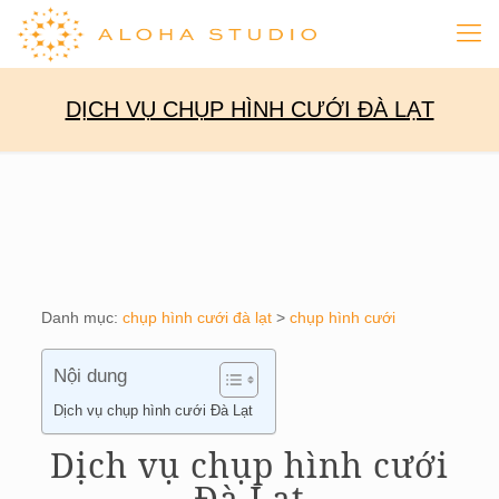
DỊCH VỤ CHỤP HÌNH CƯỚI ĐÀ LẠT
Danh mục:
chụp hình cưới đà lạt
>
chụp hình cưới
Nội dung
Dịch vụ chụp hình cưới Đà Lạt
Dịch vụ chụp hình cưới
Đà Lạt