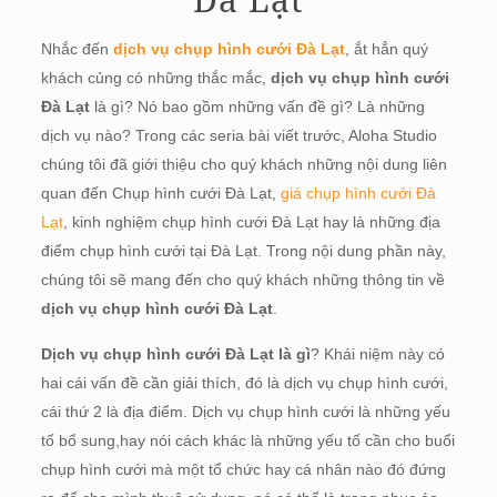
Nhắc đến
dịch vụ chụp hình cưới Đà Lạt
, ắt hẳn quý
khách củng có những thắc mắc,
dịch vụ chụp hình cưới
Đà Lạt
là gì? Nó bao gồm những vấn đề gì? Là những
dịch vụ nào? Trong các seria bài viết trước, Aloha Studio
chúng tôi đã giới thiệu cho quý khách những nội dung liên
quan đến Chụp hình cưới Đà Lạt,
giá chụp hình cưới Đà
Lạt
, kinh nghiệm chụp hình cưới Đà Lạt hay là những địa
điểm chụp hình cưới tại Đà Lạt. Trong nội dung phần này,
chúng tôi sẽ mang đến cho quý khách những thông tin về
dịch vụ chụp hình cưới Đà Lạt
.
Dịch vụ chụp hình cưới Đà Lạt là gì
? Khái niệm này có
hai cái vấn đề cần giải thích, đó là dịch vụ chụp hình cưới,
cái thứ 2 là địa điểm. Dịch vụ chụp hình cưới là những yếu
tố bổ sung,hay nói cách khác là những yếu tố cần cho buổi
chụp hình cưới mà một tổ chức hay cá nhân nào đó đứng