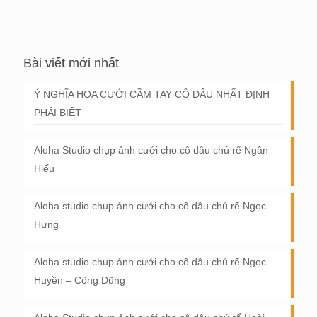
Bài viết mới nhất
Ý NGHĨA HOA CƯỚI CẦM TAY CÔ DÂU NHẤT ĐỊNH
PHẢI BIẾT
Aloha Studio chụp ảnh cưới cho cô dâu chú rể Ngân –
Hiếu
Aloha studio chụp ảnh cưới cho cô dâu chú rể Ngọc –
Hưng
Aloha studio chụp ảnh cưới cho cô dâu chú rể Ngọc
Huyền – Công Dũng