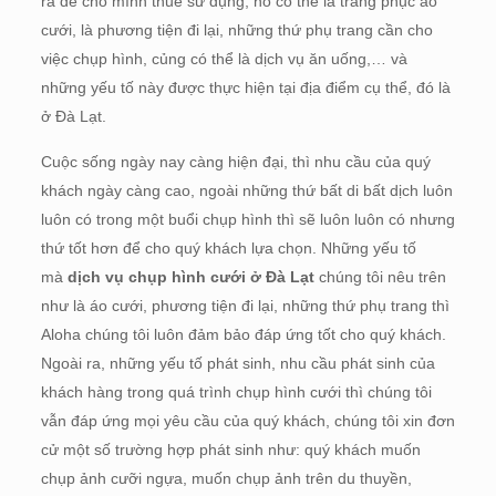
ra để cho mình thuê sử dụng, nó có thể là trang phục áo
cưới, là phương tiện đi lại, những thứ phụ trang cần cho
việc chụp hình, củng có thể là dịch vụ ăn uống,… và
những yếu tố này được thực hiện tại địa điểm cụ thể, đó là
ở Đà Lạt.
Cuộc sống ngày nay càng hiện đại, thì nhu cầu của quý
khách ngày càng cao, ngoài những thứ bất di bất dịch luôn
luôn có trong một buổi chụp hình thì sẽ luôn luôn có nhưng
thứ tốt hơn để cho quý khách lựa chọn. Những yếu tố
mà
dịch vụ chụp hình cưới ở Đà Lạt
chúng tôi nêu trên
như là áo cưới, phương tiện đi lại, những thứ phụ trang thì
Aloha chúng tôi luôn đảm bảo đáp ứng tốt cho quý khách.
Ngoài ra, những yếu tố phát sinh, nhu cầu phát sinh của
khách hàng trong quá trình chụp hình cưới thì chúng tôi
vẫn đáp ứng mọi yêu cầu của quý khách, chúng tôi xin đơn
cử một số trường hợp phát sinh như: quý khách muốn
chụp ảnh cưỡi ngựa, muốn chụp ảnh trên du thuyền,